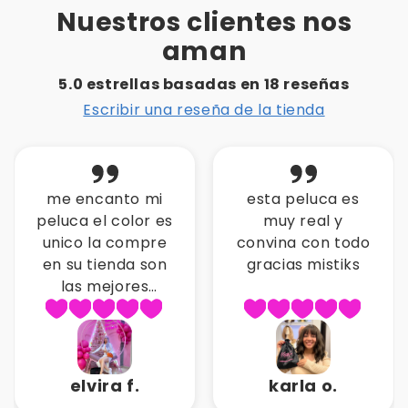
Nuestros clientes nos
aman
5.0 estrellas basadas en
18
reseñas
Escribir una reseña de la tienda
me encanto mi
esta peluca es
peluca el color es
muy real y
unico la compre
convina con todo
en su tienda son
gracias mistiks
las mejores
pelucas gracias
por la atencion
elvira f.
karla o.