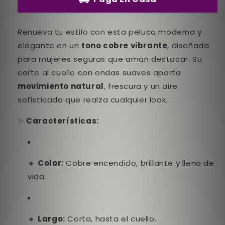
Renueva tu estilo con esta peluca moderna y
elegante en un
tono cobre vibrante
, diseñada
para mujeres seguras que aman destacar. Su
corte al cuello con ondas suaves aporta
movimiento natural
, frescura y un aire
sofisticado que realza cualquier look.
✨
Características:
🔸
Color:
Cobre encendido, brillante y lleno de
vida.
🔸
Largo:
Corta, hasta el cuello.