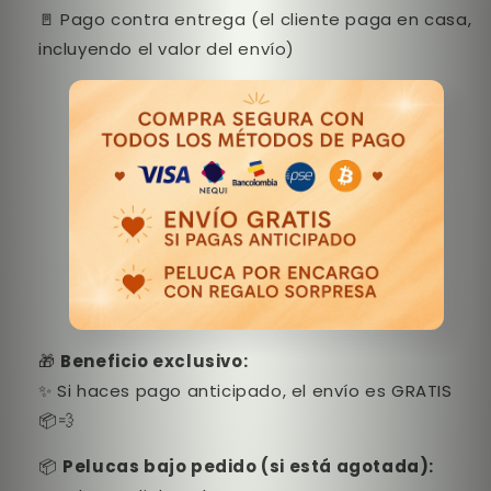
🚪 Pago contra entrega (el cliente paga en casa,
incluyendo el valor del envío)
🎁
Beneficio exclusivo:
✨ Si haces pago anticipado, el envío es GRATIS
📦💨
📦
Pelucas bajo pedido (si está agotada):