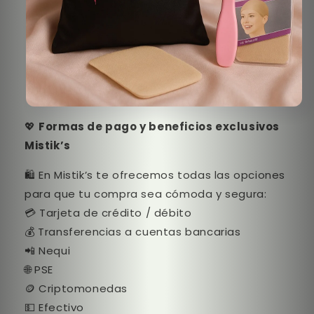
💖
Formas de pago y beneficios exclusivos
Mistik’s
🛍️ En Mistik’s te ofrecemos todas las opciones
para que tu compra sea cómoda y segura:
💳 Tarjeta de crédito / débito
💰 Transferencias a cuentas bancarias
📲 Nequi
🌐 PSE
🪙 Criptomonedas
💵 Efectivo