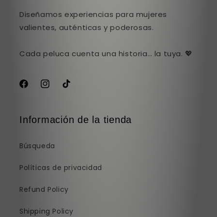
Diseñamos experiencias para mujeres
valientes, auténticas y poderosas.
Cada peluca cuenta una historia… la tuya. 💖
Facebook
Instagram
TikTok
Información de la tienda
Búsqueda
Políticas de privacidad
Refund Policy
Shipping Policy