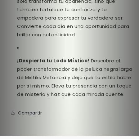
solo transforma tu apariencia, sino que
también fortalece tu confianza y te
empodera para expresar tu verdadero ser.
Convierte cada día en una oportunidad para
brillar con autenticidad.
¡Despierta tu Lado Místico!
Descubre el
poder transformador de la peluca negra larga
de Mistiks Metanoia y deja que tu estilo hable
por sí mismo. Eleva tu presencia con un toque
de misterio y haz que cada mirada cuente.
Compartir