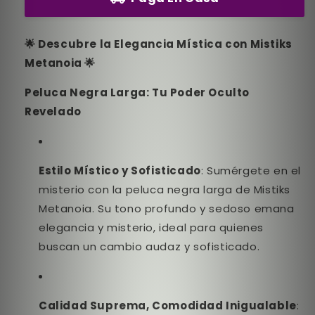
🌟 Descubre la Elegancia Mística con Mistiks
Metanoia 🌟
Peluca Negra Larga: Tu Poder Oculto
Revelado
Estilo Místico y Sofisticado
: Sumérgete en el
misterio con la peluca negra larga de Mistiks
Metanoia. Su tono profundo y sedoso emana
elegancia y misterio, ideal para quienes
buscan un cambio audaz y sofisticado.
Calidad Suprema, Comodidad Inigualable
: