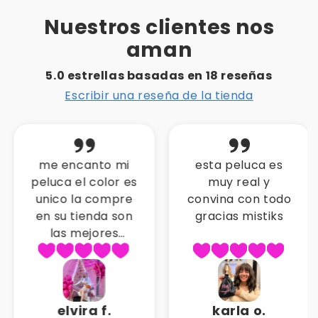
Nuestros clientes nos
aman
5.0 estrellas basadas en
18
reseñas
Escribir una reseña de la tienda
me encanto mi
esta peluca es
peluca el color es
muy real y
unico la compre
convina con todo
en su tienda son
gracias mistiks
las mejores
pelucas gracias
por la atencion
elvira f.
karla o.