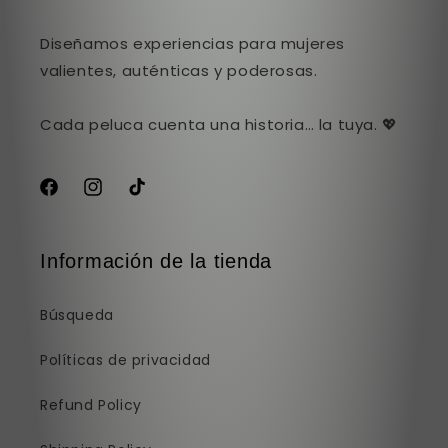
Diseñamos experiencias para mujeres
valientes, auténticas y poderosas.
Cada peluca cuenta una historia… la tuya. 💖
Facebook
Instagram
TikTok
Información de la tienda
Búsqueda
Políticas de privacidad
Refund Policy