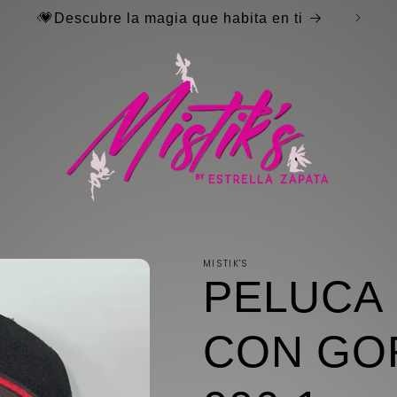
Bienvenida a TU tienda de pelucas
MISTIK'S
PELUCA 
CON GO