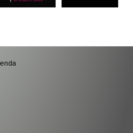
ienda