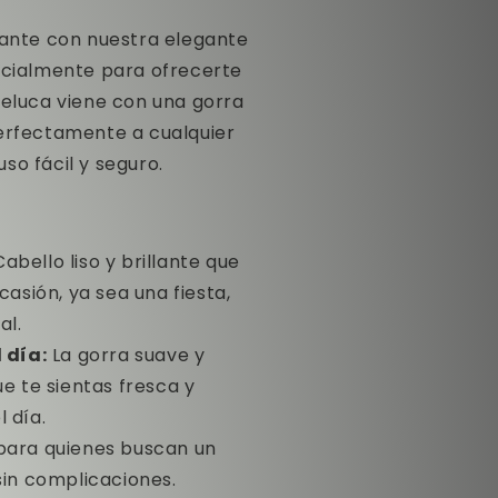
tante con nuestra elegante
ecialmente para ofrecerte
peluca viene con una gorra
perfectamente a cualquier
so fácil y seguro.
abello liso y brillante que
casión, ya sea una fiesta,
al.
 día:
La gorra suave y
e te sientas fresca y
 día.
para quienes buscan un
sin complicaciones.