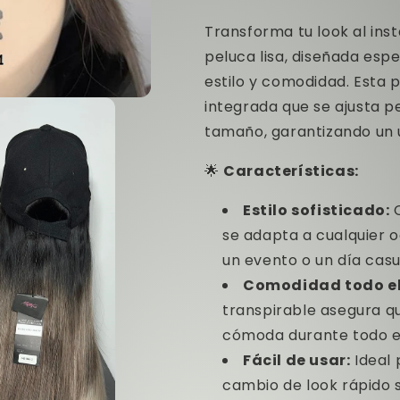
Transforma tu look al ins
peluca lisa, diseñada esp
estilo y comodidad. Esta 
integrada que se ajusta 
tamaño, garantizando un u
🌟
Características:
Estilo sofisticado:
C
se adapta a cualquier o
un evento o un día casu
Comodidad todo el
transpirable asegura qu
cómoda durante todo el
Fácil de usar:
Ideal 
cambio de look rápido 