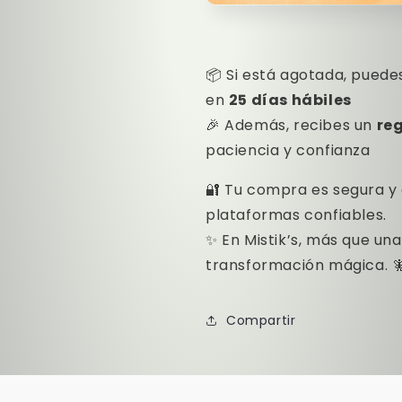
📦 Si está agotada, puede
en
25 días hábiles
🎉 Además, recibes un
re
paciencia y confianza
🔐 Tu compra es segura y
plataformas confiables.
✨ En Mistik’s, más que una
transformación mágica. 
Compartir