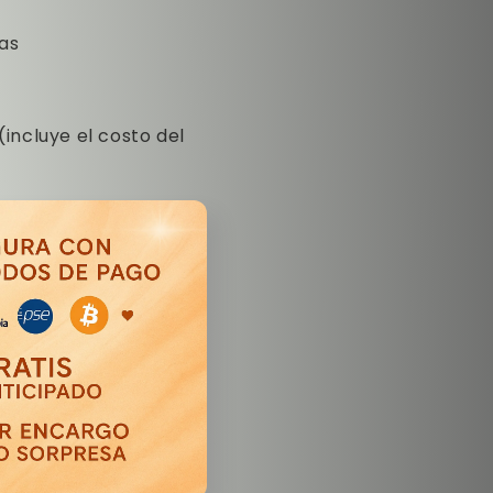
ias
(incluye el costo del