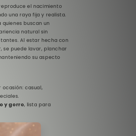
reproduce el nacimiento
do una raya fija y realista.
a quienes buscan un
riencia natural sin
tantes. Al estar hecha con
r, se puede lavar, planchar
manteniendo su aspecto
 ocasión: casual,
eciales.
o y gorro
, lista para