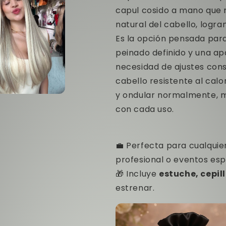
capul cosido a mano que 
natural del cabello, logran
Es la opción pensada par
peinado definido y una apa
necesidad de ajustes cons
cabello resistente al calo
y ondular normalmente, 
o
con cada uso.
dia
💼 Perfecta para cualquier
profesional o eventos esp
🎁 Incluye
estuche, cepill
estrenar.