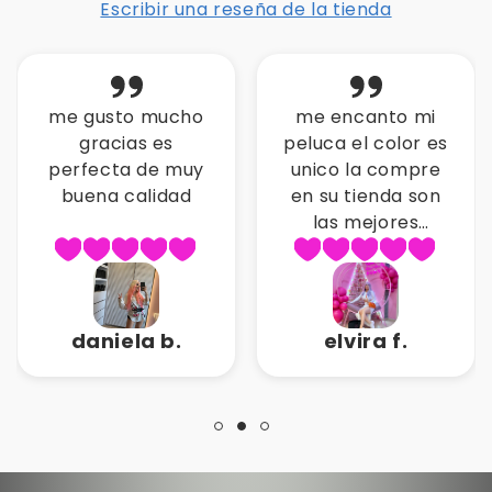
Escribir una reseña de la tienda
me gusto mucho
me encanto mi
gracias es
peluca el color es
perfecta de muy
unico la compre
buena calidad
en su tienda son
las mejores
pelucas gracias
por la atencion
daniela b.
elvira f.