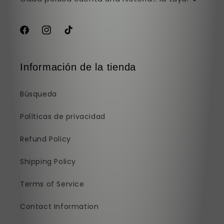
Facebook
Instagram
TikTok
Información de la tienda
Búsqueda
Políticas de privacidad
Refund Policy
Shipping Policy
Terms of Service
Contact Information