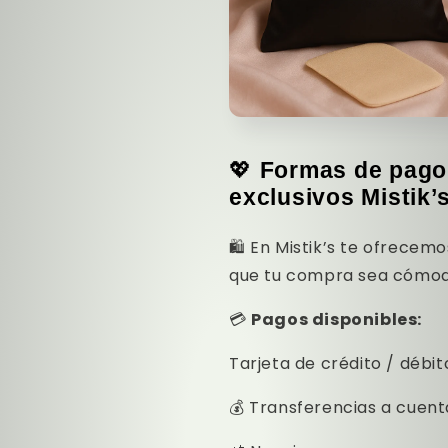
💖
Formas de pago 
exclusivos Mistik’
🛍️ En Mistik’s te ofrecem
que tu compra sea cómod
💳
Pagos disponibles:
Tarjeta de crédito / débit
💰 Transferencias a cuen