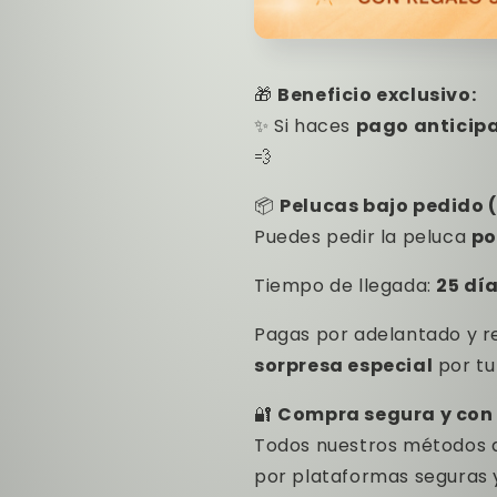
🎁
Beneficio exclusivo:
✨ Si haces
pago anticip
💨
📦
Pelucas bajo pedido 
Puedes pedir la peluca
po
Tiempo de llegada:
25 dí
Pagas por adelantado y r
sorpresa especial
por tu
🔐
Compra segura y con
Todos nuestros métodos 
por plataformas seguras 