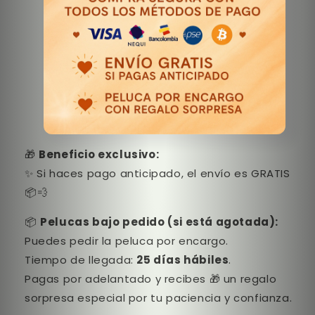
🎁
Beneficio exclusivo:
✨ Si haces pago anticipado, el envío es GRATIS
📦💨
📦
Pelucas bajo pedido (si está agotada):
Puedes pedir la peluca por encargo.
Tiempo de llegada:
25 días hábiles
.
Pagas por adelantado y recibes 🎁 un regalo
sorpresa especial por tu paciencia y confianza.