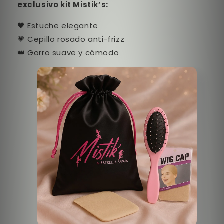
exclusivo kit Mistik’s:
🖤 Estuche elegante
💗 Cepillo rosado anti-frizz
👑 Gorro suave y cómodo