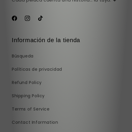
Facebook
Instagram
TikTok
Información de la tienda
Búsqueda
Políticas de privacidad
Refund Policy
Shipping Policy
Terms of Service
Contact Information