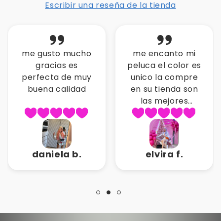
Escribir una reseña de la tienda
me encanto mi
esta peluca es
peluca el color es
muy real y
unico la compre
convina con todo
en su tienda son
gracias mistiks
las mejores
pelucas gracias
por la atencion
elvira f.
karla o.