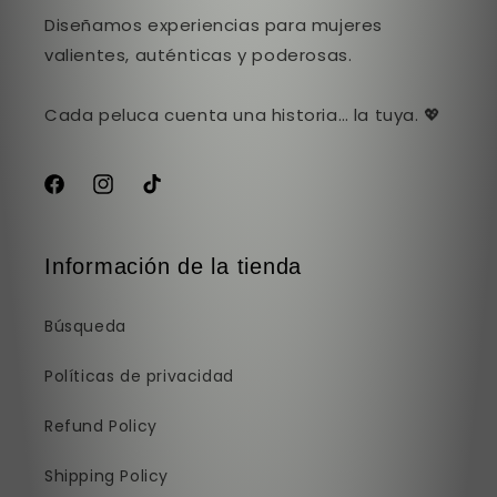
Diseñamos experiencias para mujeres
valientes, auténticas y poderosas.
Cada peluca cuenta una historia… la tuya. 💖
Facebook
Instagram
TikTok
Información de la tienda
Búsqueda
Políticas de privacidad
Refund Policy
Shipping Policy