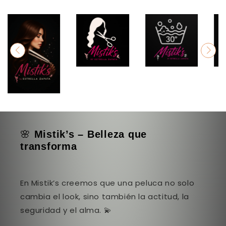
🌸
Mistik’s – Belleza que
transforma
En Mistik’s creemos que una peluca no solo
cambia el look, sino también la actitud, la
seguridad y el alma. 💫